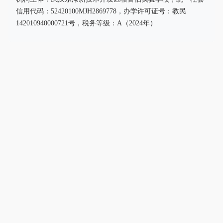
信用代码：52420100MJH2869778，办学许可证号：教民
142010940000721号，税务等级：A（2024年）
格鲁伯剑桥
用世界经典文化培育杰出人才