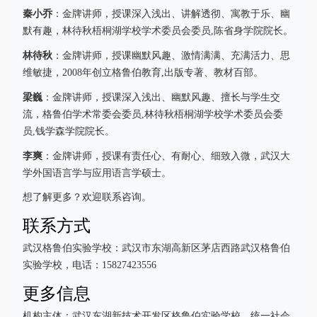
秦小乔
：金牌讲师，授课深入浅出、讲解透彻、寓教于乐、幽
默有趣，林待秋梧桐湖学校学术委员会委员,陈省身学院院长。
林待秋
：金牌讲师，授课幽默风趣、激情满满、充满活力、思
维敏捷，2008年创立格鲁伯教育,出版专著、教材百部。
梁巍
：金牌讲师，授课深入浅出、幽默风趣、擅长与学生交
流，格鲁伯学术常委会委员,林待秋梧桐湖学校学术委员会委
员,钱学森学院院长。
李爽
：金牌讲师，授课有责任心、有耐心、细致入微，武汉大
学外国语言学与应用语言学硕士。
想了解更多？欢迎联系咨询。
联系方式
武汉格鲁伯实验学校：武汉市东湖高新区茅店西路武汉格鲁伯
实验学校，电话：15827423556
更多信息
机构主体：武汉东湖新技术开发区格鲁伯实验学校，统一社会