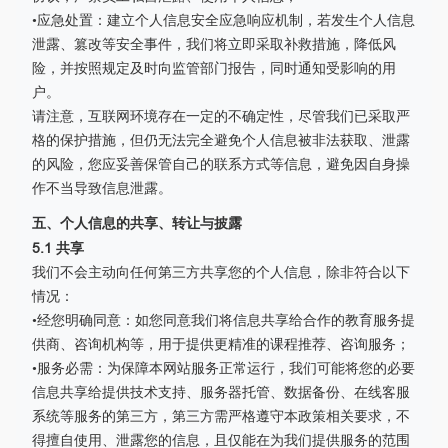
•应急处置：建立个人信息安全应急响应机制，若发生个人信息
泄露、篡改等安全事件，我们将立即采取补救措施，降低风
险，并按照规定及时向监管部门报告，同时通知受影响的用
户。
请注意，互联网环境存在一定的不确定性，尽管我们已采取严
格的保护措施，但仍无法完全避免个人信息被非法获取、泄露
的风险，您应妥善保管自己的联系方式等信息，避免因自身操
作不当导致信息泄露。
五、个人信息的共享、转让与披露
5.1 共享
我们不会主动向任何第三方共享您的个人信息，除非符合以下
情况：
•经您明确同意：如您同意我们将信息共享给合作的教育服务提
供商、咨询机构等，用于提供更精准的课程推荐、咨询服务；
•服务必需：为保障本网站服务正常运行，我们可能将您的必要
信息共享给提供技术支持、服务器托管、数据备份、在线客服
系统等服务的第三方，第三方需严格遵守本政策相关要求，不
得擅自使用、泄露您的信息，且仅能在为我们提供服务的范围