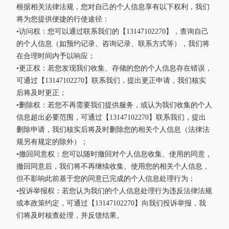
根据相关法律法规，您对自己的个人信息享有以下权利，我们
将为您提供便捷的行使途径：
•访问权：您可以通过联系我们的【13147102270】，查询自己
的个人信息（如预约记录、咨询记录、联系方式等），我们将
在合理时间内予以响应；
•更正权：若您发现我们收集、存储的您的个人信息存在错误，
可通过【13147102270】联系我们，提出更正申请，我们核实
后将及时更正；
•删除权：若您不再需要我们提供服务，或认为我们收集的个人
信息超出必要范围，可通过【13147102270】联系我们，提出
删除申请，我们核实后将及时删除您的相关个人信息（法律法
规另有规定的除外）；
•撤回同意权：您可以随时撤回对个人信息收集、使用的同意，
撤回同意后，我们将不再继续收集、使用您的相关个人信息，
但不影响此前基于您的同意已完成的个人信息处理行为；
•投诉举报权：若您认为我们的个人信息处理行为违反法律法规
或本政策约定，可通过【13147102270】向我们投诉举报，我
们将及时核查处理，并反馈结果。