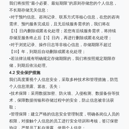
我们将按照“最小必要、最短期限”的原则存储您的个人信息，
不长期存储无关信息：
•对于预约信息、咨询记录、联系方式等核心信息，在您的咨询
需求、预约服务完成后，且无后续服务需求的，我们将在
【3】日内删除或匿名化处理；若您有后续服务需求，将持续
存储至服务终止后【3】日内，再进行删除或匿名化处理；
•对于浏览记录、操作日志等非核心信息，存储期限不超过
【10】年，到期后自动删除或匿名化处理；
•若法律法规有明确规定存储期限的，我们将按照规定期限存
储，到期后依法处理。
4.2 安全保护措施
我们高度重视个人信息安全，采取多种技术和管理措施，防范
个人信息泄露、篡改、丢失：
•技术保障：采用数据加密、防火墙、入侵检测、数据备份等技
术，保障数据传输和存储过程中的安全，防止信息被非法获
取；
•管理保障：建立严格的信息安全管理制度，明确各岗位人员的
权限，对接触个人信息的员工进行安全培训和考核，签订保密
协议，严禁员工私自泄露、使用个人信息；